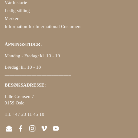
Vår historie
Ledig stilling
Merker
Information for International Customers
ÅPNINGSTIDER:
Mandag - Fredag: kl. 10 - 19
Lørdag: kl. 10 - 18
___________________________
BESØKSADRESSE:
Lille Grensen 7
0159 Oslo
Tlf: +47 23 11 45 10
Email
Facebook
Instagram
Vimeo
YouTube